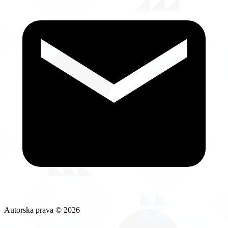
Autorska prava © 2026