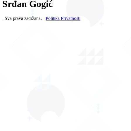
Srđan Gogić
. Sva prava zadržana. -
Politika Privatnosti